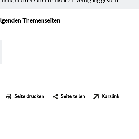
olgenden Themenseiten
Seite drucken
Seite teilen
Kurzlink