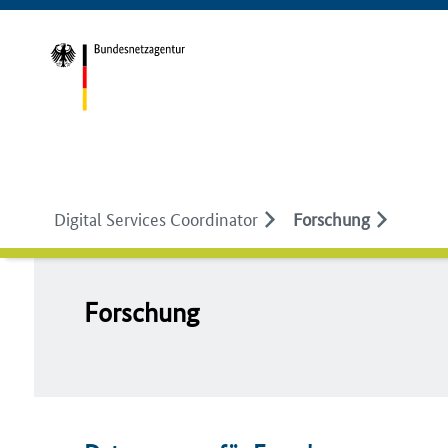
Digital Services Coordinator
Forschung
For­schung