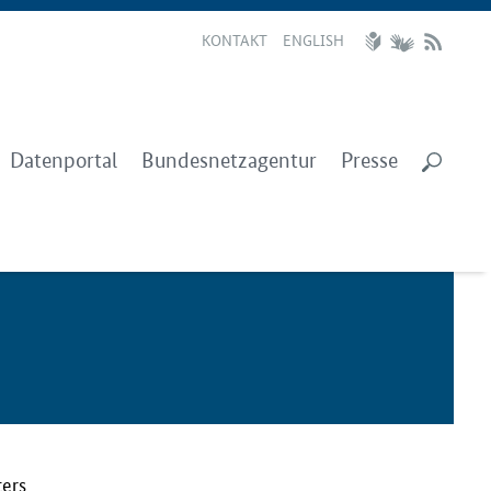
KONTAKT
ENGLISH
Datenportal
Bundesnetzagentur
Presse
ters