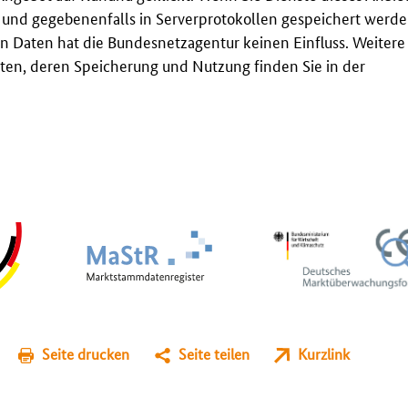
t und gegebenenfalls in Serverprotokollen gespeichert werden
n Daten hat die Bundesnetzagentur keinen Einfluss. Weitere
en, deren Speicherung und Nutzung finden Sie in der
Seite drucken
Seite teilen
Kurzlink