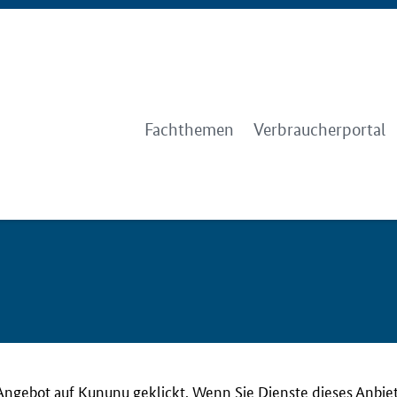
Fachthemen
Verbraucherportal
Angebot auf Kununu geklickt. Wenn Sie Dienste dieses Anbie