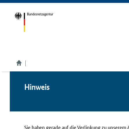
Hin­weis
Sie haben gerade auf die Verlinkung zu unserem 