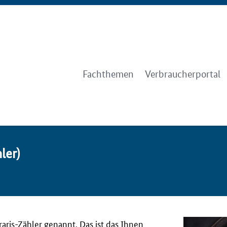
Fachthemen
Verbraucherportal
­ler)
ris-Zähler genannt. Das ist das Ihnen