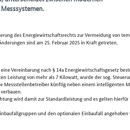
n Messsystemen.
derung des Energiewirtschaftsrechts zur Vermeidung von te
Änderungen sind am 25. Februar 2025 in Kraft getreten.
 eine Vereinbarung nach § 14a Energiewirtschaftsgesetz best
rten Leistung von mehr als 7 Kilowatt, wurde der sog. Steueru
die Messstellenbetreiber künftig neben einem intelligenten 
 verbauen.
htung wird damit zur Standardleistung und es gelten hierfür
hteinbaufallgruppen und den optionalen Einbaufall angehoben