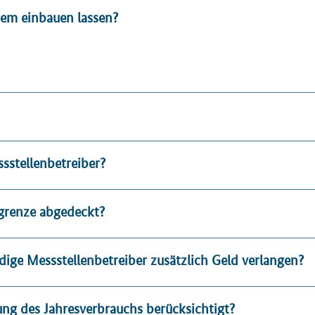
stem einbauen lassen?
sstellenbetreiber?
rgrenze abgedeckt?
dige Messstellenbetreiber zusätzlich Geld verlangen?
ng des Jahresverbrauchs berücksichtigt?