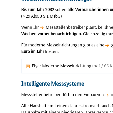
Bis zum Jahr 2032
sollen
alle Verbraucherinnen u
(
§ 29
Abs.
3 S.1
MsbG
)
Wenn Ihr
Messstellenbetreiber
plant, bei Ihn
Wochen vorher benachrichtigen.
Gleichzeitig mus
Für moderne Messeinrichtungen gibt es eine
Euro im Jahr
kosten.
Flyer Moderne Messeinrichtung
(pdf / 66 K
Intelligente Messsysteme
Messstellenbetreiber dürfen den Einbau von
i
Alle Haushalte mit einem Jahresstromverbrauch 
Haushalte mit einem niedrigeren Jahresverbrauc