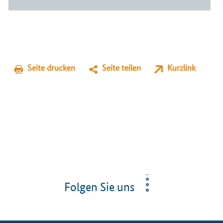
Seite drucken
Seite teilen
Kurzlink
Folgen Sie uns