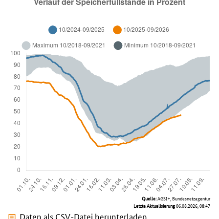
Quelle:
AGSI+, Bundesnetzagentur
Letzte Aktualisierung
06.08.2026, 08:47
Daten als CSV-Datei herunterladen