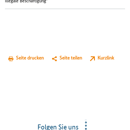
illegale Beschäftigung"
Seite drucken
Seite teilen
Kurzlink
Folgen Sie uns