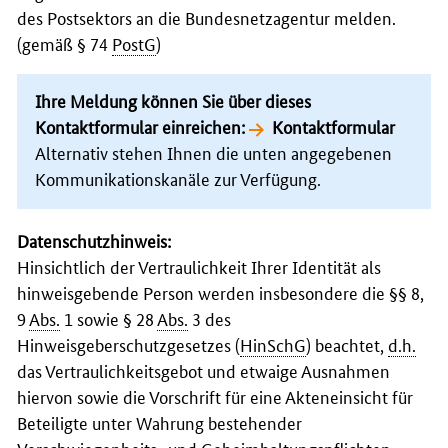
des Postsektors an die Bundesnetzagentur melden.
(gemäß § 74
PostG
)
Ihre Meldung können Sie über dieses
Kontaktformular einreichen:
Kontaktformular
Alternativ stehen Ihnen die unten angegebenen
Kommunikationskanäle zur Verfügung.
Datenschutzhinweis:
Hinsichtlich der Vertraulichkeit Ihrer Identität als
hinweisgebende Person werden insbesondere die §§ 8,
9
Abs.
1 sowie § 28
Abs.
3 des
Hinweisgeberschutzgesetzes (
HinSchG
) beachtet,
d.h.
das Vertraulichkeitsgebot und etwaige Ausnahmen
hiervon sowie die Vorschrift für eine Akteneinsicht für
Beteiligte unter Wahrung bestehender
Verschwiegenheits- und Geheimhaltungspflichten.