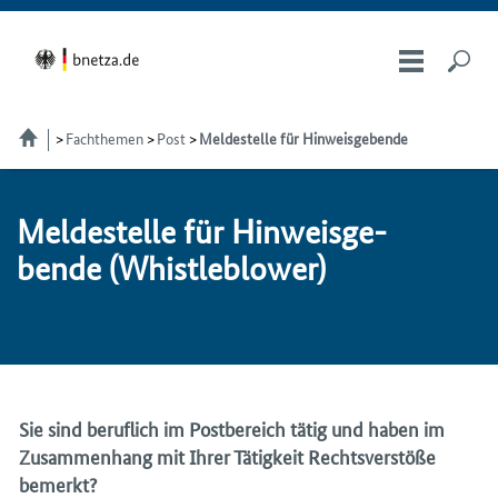
Fachthemen
Post
Meldestelle für Hinweisgebende
Mel­de­stel­le für Hin­weis­ge­
ben­de (Whist­leblower)
Sie sind beruflich im Postbereich tätig und haben im
Zusammenhang mit Ihrer Tätigkeit Rechtsverstöße
bemerkt?