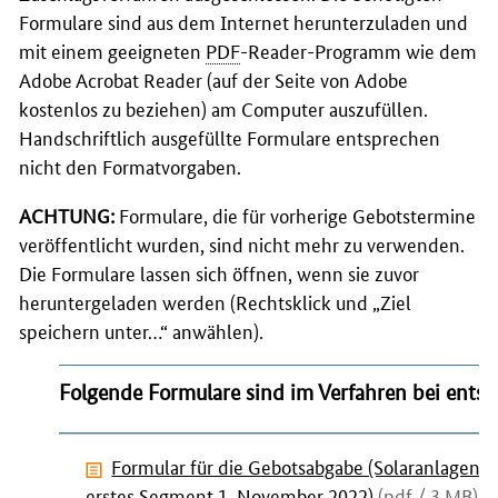
Formulare sind aus dem Internet herunterzuladen und
mit einem geeigneten
PDF
-Reader
-Programm wie dem
Adobe Acrobat Reader
(auf der Seite von
Adobe
kostenlos zu beziehen) am
Computer
auszufüllen.
Handschriftlich ausgefüllte Formulare entsprechen
nicht den Formatvorgaben.
ACHTUNG:
Formulare, die für vorherige Gebotstermine
veröffentlicht wurden, sind nicht mehr zu verwenden.
Die Formulare lassen sich öffnen, wenn sie zuvor
heruntergeladen werden (Rechtsklick und „Ziel
speichern unter…“ anwählen).
Folgende Formulare sind im Verfahren bei ent
Formular für die Gebotsabgabe (Solaranlagen
erstes Segment 1. November 2022)
(pdf / 3 MB)