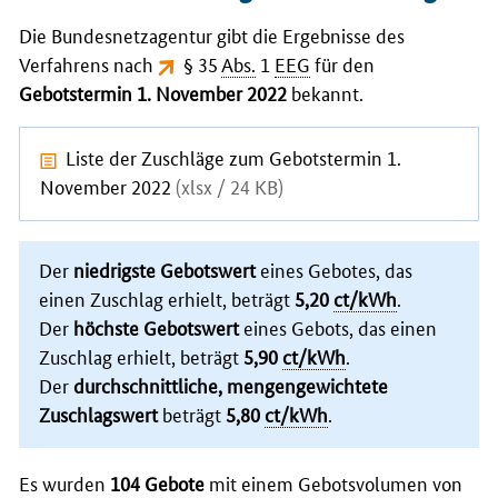
Die Bundesnetzagentur gibt die Ergebnisse des
Verfahrens nach
§ 35
Abs.
1
EEG
für den
Gebotstermin 1. November 2022
bekannt.
Liste der Zuschläge zum Gebotstermin 1.
November 2022
(xlsx / 24 KB)
Der
niedrigste Gebotswert
eines Gebotes, das
einen Zuschlag erhielt, beträgt
5,20
ct/kWh
.
Der
höchste Gebotswert
eines Gebots, das einen
Zuschlag erhielt, beträgt
5,90
ct/kWh
.
Der
durchschnittliche, mengengewichtete
Zuschlagswert
beträgt
5,80
ct/kWh
.
Es wurden
104 Gebote
mit einem Gebotsvolumen von