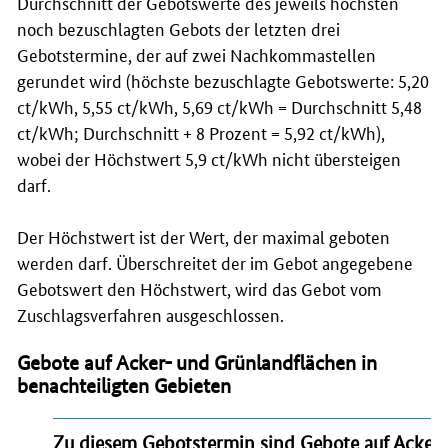
Durchschnitt der Gebotswerte des jeweils höchsten
noch bezuschlagten Gebots der letzten drei
Gebotstermine, der auf zwei Nachkommastellen
gerundet wird (höchste bezuschlagte Gebotswerte: 5,20
ct/kWh, 5,55 ct/kWh, 5,69 ct/kWh = Durchschnitt 5,48
ct/kWh; Durchschnitt + 8 Prozent = 5,92 ct/kWh),
wobei der Höchstwert 5,9 ct/kWh nicht übersteigen
darf.
Der Höchstwert ist der Wert, der maximal geboten
werden darf. Überschreitet der im Gebot angegebene
Gebotswert den Höchstwert, wird das Gebot vom
Zuschlagsverfahren ausgeschlossen.
Gebote auf Acker- und Grünlandflächen in
benachteiligten Gebieten
Zu diesem Gebotstermin sind Gebote
auf Acker