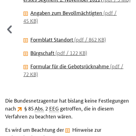
Angaben zum Bevollmächtigten
(pdf /
45 KB)
Formblatt Standort
(pdf / 862 KB)
Bürgschaft
(pdf / 122 KB)
Formular für die Gebotsrücknahme
(pdf /
72 KB)
Die Bundesnetzagentur hat bislang keine Festlegungen
nach
§ 85
Abs.
2
EEG
getroffen, die in diesem
Verfahren zu beachten wären.
Es wird um Beachtung der
Hinweise zur