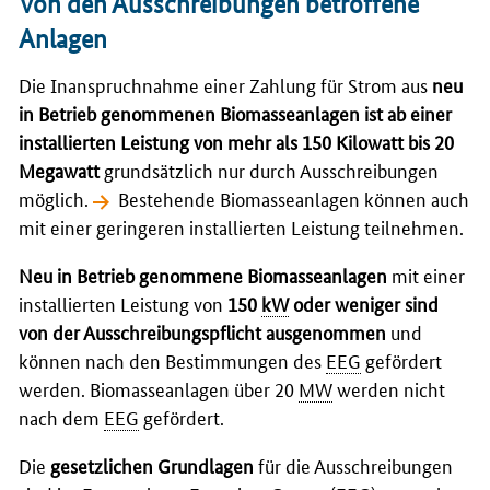
Von den Ausschreibungen betroffene
Anlagen
Die Inanspruchnahme einer Zahlung für Strom aus
neu
in Betrieb genommenen Biomasseanlagen ist ab einer
installierten Leistung von mehr als 150 Kilowatt bis 20
Megawatt
grundsätzlich nur durch Ausschreibungen
möglich.
Bestehende Biomasseanlagen
können auch
mit einer geringeren installierten Leistung teilnehmen.
Neu in Betrieb genommene Biomasseanlagen
mit einer
installierten Leistung von
150
kW
oder weniger sind
von der Ausschreibungspflicht ausgenommen
und
können nach den Bestimmungen des
EEG
gefördert
werden. Biomasseanlagen über 20
MW
werden nicht
nach dem
EEG
gefördert.
Die
gesetzlichen Grundlagen
für die Ausschreibungen