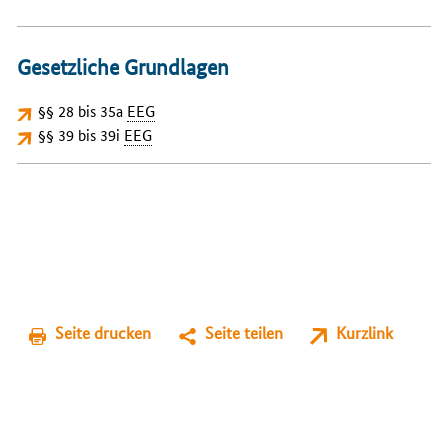
Gesetzliche Grundlagen
§§ 28 bis 35a
EEG
§§ 39 bis 39i
EEG
Seite drucken
Seite teilen
Kurzlink