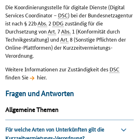
Die Koordinierungsstelle für digitale Dienste (
Digital
Services Coordinator
–
DSC
) bei der Bundesnetzagentur
ist nach § 22b
Abs.
2
DDG
zuständig für die
Durchsetzung von
Art.
7
Abs.
1 (Konformität durch
Technikgestaltung) und
Art.
8 (Sonstige Pflichten der
Online-Plattformen) der Kurzzeitvermietungs-
Verordnung.
Weitere Informationen zur Zuständigkeit des
DSC
finden Sie
hier
.
Fragen und Antworten
Allgemeine Themen
Für welche Arten von Unterkünften gilt die
Kurzzeitvermietungs-Verordnung?