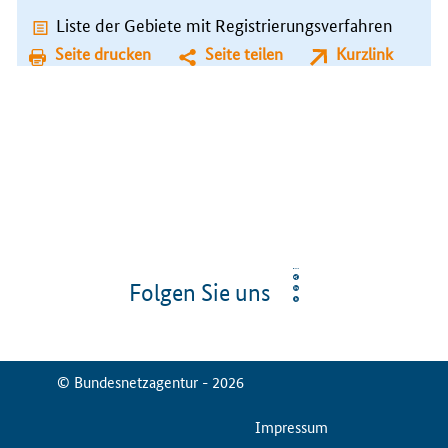
Liste der Gebiete mit Registrierungsverfahren
Seite drucken
Seite teilen
Kurzlink
Folgen Sie uns
© Bundesnetzagentur - 2026
ServiceMenu
Impressum