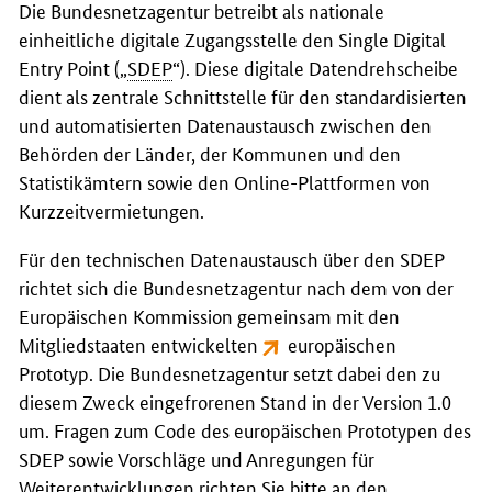
Die Bundesnetzagentur betreibt als nationale
einheitliche digitale Zugangsstelle den
Single Digital
Entry Point
(„
SDEP
“). Diese digitale Datendrehscheibe
dient als zentrale Schnittstelle für den standardisierten
und automatisierten Datenaustausch zwischen den
Behörden der Länder, der Kommunen und den
Statistikämtern sowie den Online-Plattformen von
Kurzzeitvermietungen.
Für den technischen Datenaustausch über den SDEP
richtet sich die Bundesnetzagentur nach dem von der
Europäischen Kommission gemeinsam mit den
Mitgliedstaaten entwickelten
europäischen
Prototyp
. Die Bundesnetzagentur setzt dabei den zu
diesem Zweck eingefrorenen Stand in der Version 1.0
um. Fragen zum
Code
des europäischen Prototypen des
SDEP sowie Vorschläge und Anregungen für
Weiterentwicklungen richten Sie bitte an den