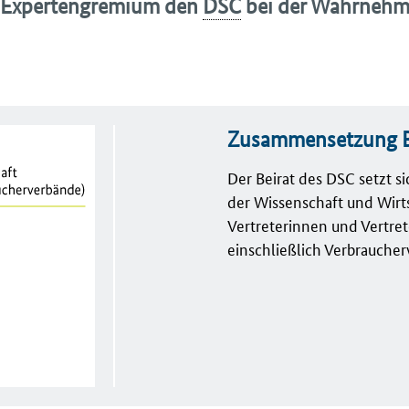
es Expertengremium den
DSC
bei der Wahrneh
Zusammensetzung B
Der Beirat des DSC setzt si
der Wissenschaft und Wir
Vertreterinnen und Vertret
einschließlich Verbrauche