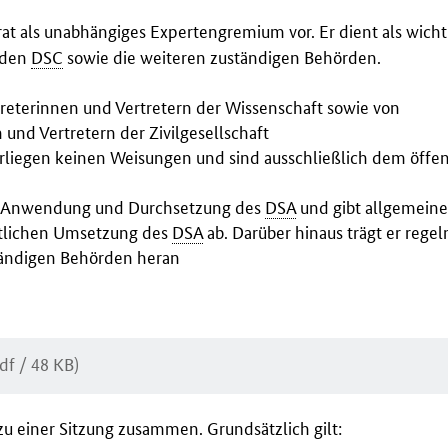
irat als unabhängiges Expertengremium vor. Er dient als wicht
t den
DSC
sowie die weiteren zuständigen Behörden.
rtreterinnen und Vertretern der Wissenschaft sowie von
und Vertretern der Zivilgesellschaft
erliegen keinen Weisungen und sind ausschließlich dem öffe
zur Anwendung und Durchsetzung des
DSA
und gibt allgemeine
itlichen Umsetzung des
DSA
ab. Darüber hinaus trägt er rege
ständigen Behörden heran
df / 48 KB)
 zu einer Sitzung zusammen. Grundsätzlich gilt: