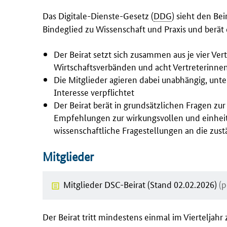
Das Digitale-Dienste-Gesetz (
DDG
) sieht den Be
Bindeglied zu Wissenschaft und Praxis und berä
Der Beirat setzt sich zusammen aus je vier Ve
Wirtschaftsverbänden und acht Vertreterinnen 
Die Mitglieder agieren dabei unabhängig, unt
Interesse verpflichtet
Der Beirat berät in grundsätzlichen Fragen 
Empfehlungen zur wirkungsvollen und einhe
wissenschaftliche Fragestellungen an die zu
Mitglieder
Mitglieder DSC-Beirat (Stand 02.02.2026)
(p
Der Beirat tritt mindestens einmal im Vierteljahr