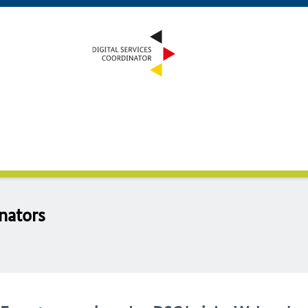
­na­tors