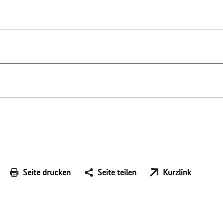
Seite drucken
Seite teilen
Kurzlink