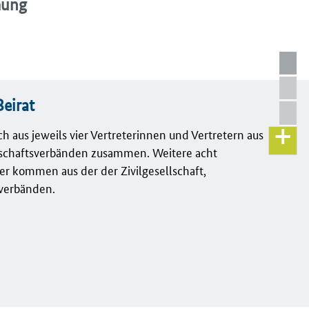
mung
eirat
ch aus jeweils vier Vertreterinnen und Vertretern aus
tschaftsverbänden zusammen. Weitere acht
er kommen aus der der Zivilgesellschaft,
rverbänden.