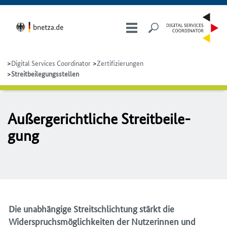
Digital Services Coordinator
Zertifizierungen
Streitbeilegungsstellen
Au­ßer­ge­richt­li­che Streit­bei­le­
gung
Die unabhängige Streitschlichtung stärkt die
Widerspruchsmöglichkeiten der Nutzerinnen und