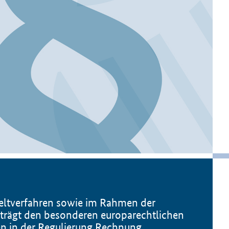
ltverfahren sowie im Rahmen der
 trägt den besonderen europarechtlichen
n in der Regulierung Rechnung.