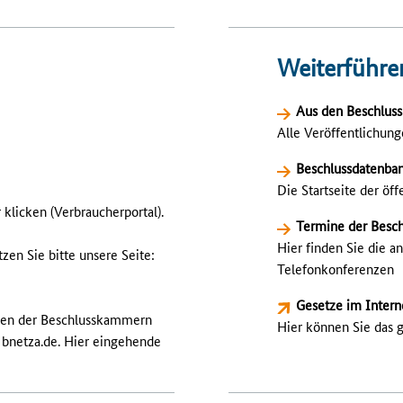
Weiterführe
Aus den Beschlu
Alle Veröffentlichung
Beschlussdatenba
Die Startseite der öf
r klicken
(Verbraucherportal).
Termine der Besc
Hier finden Sie die 
tzen Sie bitte unsere Seite:
Telefonkonferenzen
Gesetze im Intern
men der Beschlusskammern
Hier können Sie das 
) bnetza.de. Hier eingehende