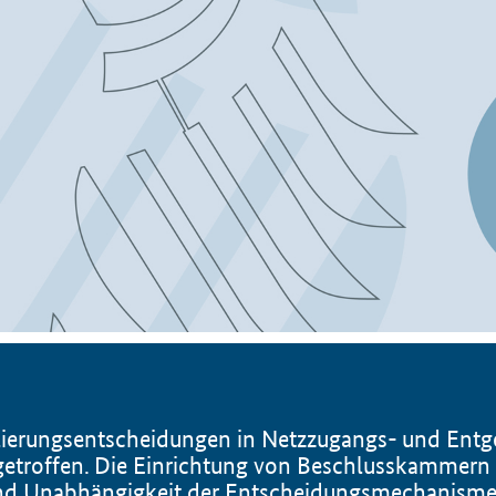
erungsentscheidungen in Netzzugangs- und Entge
 getroffen. Die Einrichtung von Beschlusskammern
und Unabhängigkeit der Entscheidungsmechanisme