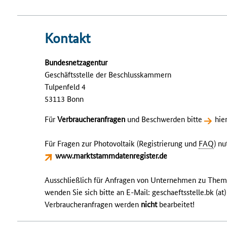
Kontakt
Bundesnetzagentur
Geschäftsstelle der Beschlusskammern
Tulpenfeld 4
53113 Bonn
Für
Verbraucheranfragen
und Beschwerden bitte
hie
Für Fragen zur Photovoltaik (Registrierung und
FAQ
) nu
www.marktstammdatenregister.de
Ausschließlich für Anfragen von Unternehmen zu The
wenden Sie sich bitte an E-Mail: geschaeftsstelle.bk (at
Verbraucheranfragen werden
nicht
bearbeitet!