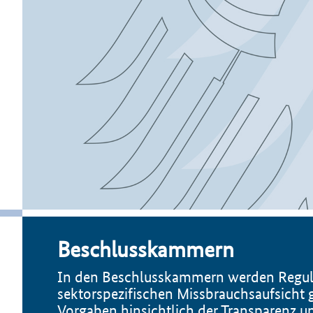
Beschlusskammern
In den Beschlusskammern werden Reguli
sektorspezifischen Missbrauchsaufsicht
Vorgaben hinsichtlich der Transparenz 