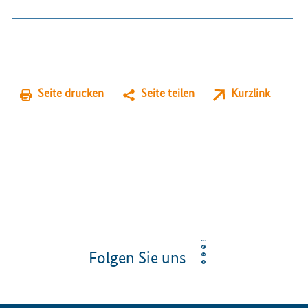
Seite drucken
Seite teilen
Kurzlink
Folgen Sie uns