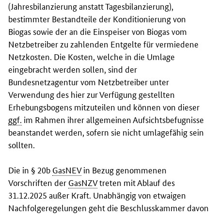
(Jahresbilanzierung anstatt Tagesbilanzierung),
bestimmter Bestandteile der Konditionierung von
Biogas sowie der an die Einspeiser von Biogas vom
Netzbetreiber zu zahlenden Entgelte für vermiedene
Netzkosten. Die Kosten, welche in die Umlage
eingebracht werden sollen, sind der
Bundesnetzagentur vom Netzbetreiber unter
Verwendung des hier zur Verfügung gestellten
Erhebungsbogens mitzuteilen und können von dieser
ggf.
im Rahmen ihrer allgemeinen Aufsichtsbefugnisse
beanstandet werden, sofern sie nicht umlagefähig sein
sollten.
Die in § 20b
GasNEV
in Bezug genommenen
Vorschriften der
GasNZV
treten mit Ablauf des
31.12.2025 außer Kraft. Unabhängig von etwaigen
Nachfolgeregelungen geht die Beschlusskammer davon