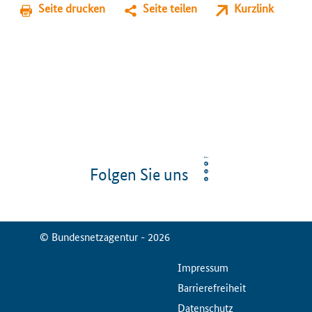
Seite drucken
Seite teilen
Kurzlink
Folgen Sie uns
© Bundesnetzagentur - 2026
ServiceMenu
Impressum
Barrierefreiheit
Datenschutz