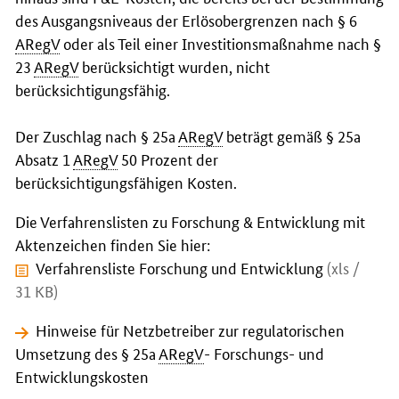
des Ausgangsniveaus der Erlösobergrenzen nach § 6
ARegV
oder als Teil einer Investitionsmaßnahme nach §
23
ARegV
berücksichtigt wurden, nicht
berücksichtigungsfähig.
Der Zuschlag nach § 25a
ARegV
beträgt gemäß § 25a
Absatz 1
ARegV
50 Prozent der
berücksichtigungsfähigen Kosten.
Die Verfahrenslisten zu Forschung & Entwicklung mit
Aktenzeichen finden Sie hier:
Verfahrensliste Forschung und Entwicklung
(xls /
31 KB)
Hinweise für Netzbetreiber zur regulatorischen
Umsetzung des § 25a
ARegV
- Forschungs- und
Entwicklungskosten