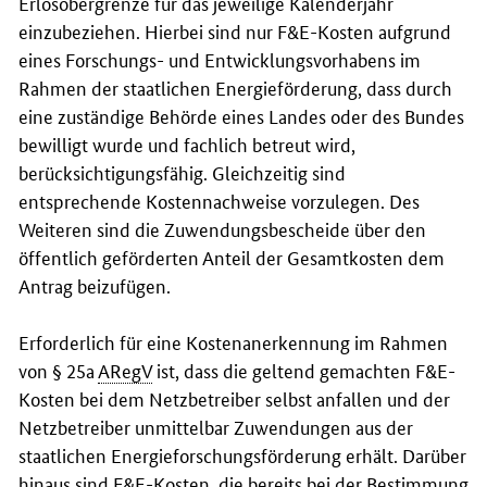
Erlösobergrenze für das jeweilige Kalenderjahr
einzubeziehen. Hierbei sind nur F&E-Kosten aufgrund
eines Forschungs- und Entwicklungsvorhabens im
Rahmen der staatlichen Energieförderung, dass durch
eine zuständige Behörde eines Landes oder des Bundes
bewilligt wurde und fachlich betreut wird,
berücksichtigungsfähig. Gleichzeitig sind
entsprechende Kostennachweise vorzulegen. Des
Weiteren sind die Zuwendungsbescheide über den
öffentlich geförderten Anteil der Gesamtkosten dem
Antrag beizufügen.
Erforderlich für eine Kostenanerkennung im Rahmen
von § 25a
ARegV
ist, dass die geltend gemachten F&E-
Kosten bei dem Netzbetreiber selbst anfallen und der
Netzbetreiber unmittelbar Zuwendungen aus der
staatlichen Energieforschungsförderung erhält. Darüber
hinaus sind F&E-Kosten, die bereits bei der Bestimmung