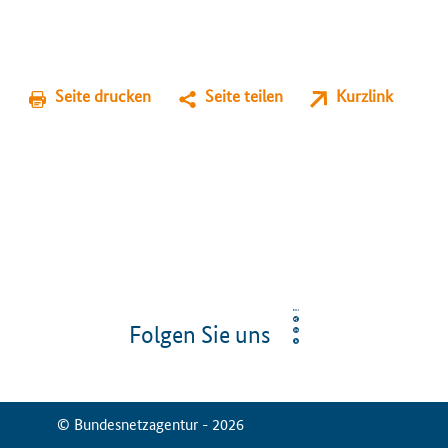
Seite drucken
Seite teilen
Kurzlink
Folgen Sie uns
© Bundesnetzagentur - 2026