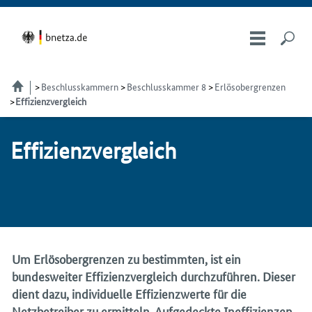
Beschlusskammern
Beschlusskammer 8
Erlösobergrenzen
Effizienzvergleich
Ef­fi­zi­enz­ver­gleich
Um Erlösobergrenzen zu bestimmten, ist ein
bundesweiter Effizienzvergleich durchzuführen. Dieser
dient dazu, individuelle Effizienzwerte für die
Netzbetreiber zu ermitteln. Aufgedeckte Ineffizienzen