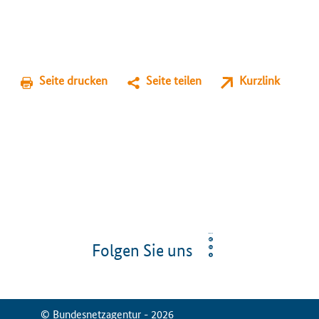
Seite drucken
Seite teilen
Kurzlink
Folgen Sie uns
© Bundesnetzagentur - 2026