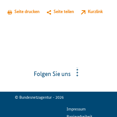
Seite drucken
Seite teilen
Kurzlink
Folgen Sie uns
© Bundesnetzagentur - 2026
ServiceMenu
Impressum
Barrierefreiheit