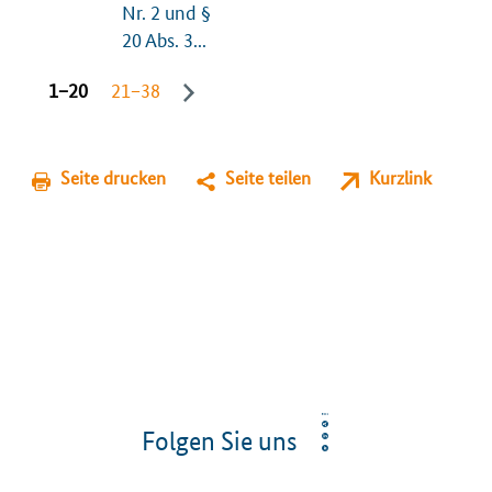
Nr. 2 und §
20 Abs. 3...
1−20
21−38
Seite drucken
Seite teilen
Kurzlink
Folgen Sie uns