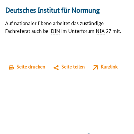
Deutsches Institut für Normung
Auf nationaler Ebene arbeitet das zuständige
Fachreferat auch bei
DIN
im Unterforum
NIA
27 mit.
Seite drucken
Seite teilen
Kurzlink