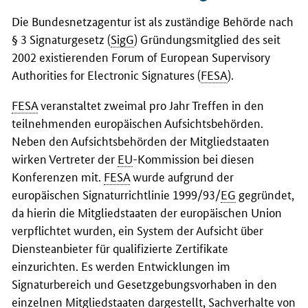
Die Bundesnetzagentur ist als zuständige Behörde nach
§ 3 Signaturgesetz (
SigG
) Gründungsmitglied des seit
2002 existierenden
Forum of European Supervisory
Authorities for Electronic Signatures
(
FESA
).
FESA
veranstaltet zweimal pro Jahr Treffen in den
teilnehmenden europäischen Aufsichtsbehörden.
Neben den Aufsichtsbehörden der Mitgliedstaaten
wirken Vertreter der
EU
-Kommission bei diesen
Konferenzen mit.
FESA
wurde aufgrund der
europäischen Signaturrichtlinie 1999/93/
EG
gegründet,
da hierin die Mitgliedstaaten der europäischen Union
verpflichtet wurden, ein System der Aufsicht über
Diensteanbieter für qualifizierte Zertifikate
einzurichten. Es werden Entwicklungen im
Signaturbereich und Gesetzgebungsvorhaben in den
einzelnen Mitgliedstaaten dargestellt, Sachverhalte von